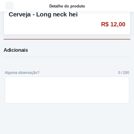
Detalhe do produto
Cerveja - Long neck hei
R$ 12,00
Adicionais
Alguma observação?
0 / 200