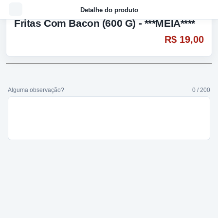
Detalhe do produto
Fritas Com Bacon (600 G) - ***MEIA****
R$ 19,00
Alguma observação?
0 / 200